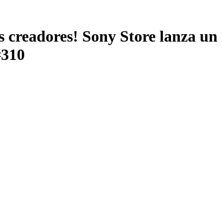
s creadores! Sony Store lanza u
#310