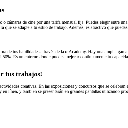
as
vo o cámaras de cine por una tarifa mensual fija. Puedes elegir entre 
ra que se adapte a tu estilo de trabajo. Además, es atractivo que puedas 
ora de tus habilidades a través de la α Academy. Hay una amplia gama d
 al 50%. Es un entorno donde puedes mejorar continuamente tu capacidad
 tus trabajos!
ctividades creativas. En las exposiciones y concursos que se celebran e
y en línea, y también se presentarán en grandes pantallas utilizando pr