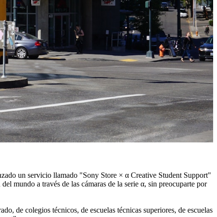
lanzado un servicio llamado "Sony Store × α Creative Student Support"
 del mundo a través de las cámaras de la serie α, sin preocuparte por
rado, de colegios técnicos, de escuelas técnicas superiores, de escuelas