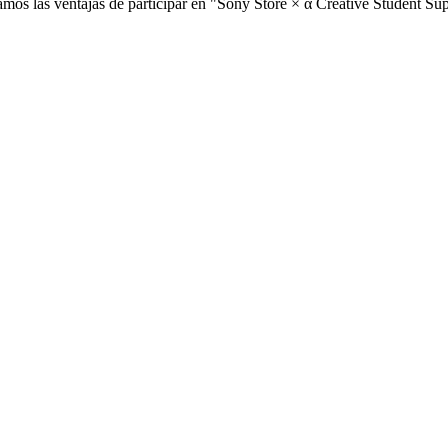
tamos las ventajas de participar en "Sony Store × α Creative Student Su