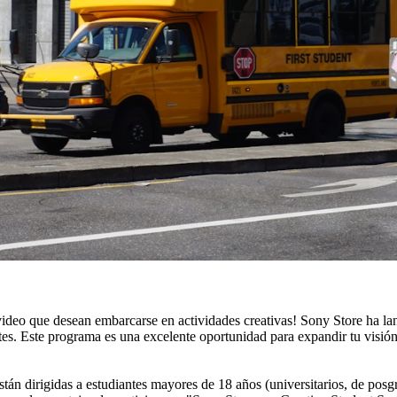
el video que desean embarcarse en actividades creativas! Sony Store ha 
tes. Este programa es una excelente oportunidad para expandir tu visión
están dirigidas a estudiantes mayores de 18 años (universitarios, de posg