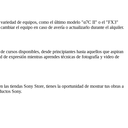
una variedad de equipos, como el último modelo "α7C II" o el "FX3"
cambiar el equipo en caso de avería o actualizarlo durante el alquiler.
e cursos disponibles, desde principiantes hasta aquellos que aspiran
 de expresión mientras aprendes técnicas de fotografía y video de
n las tiendas Sony Store, tienes la oportunidad de mostrar tus obras a
oductos Sony.