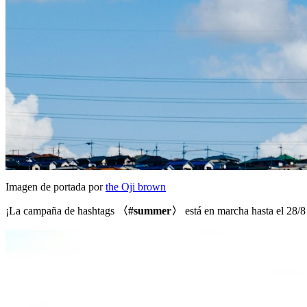
Imagen de portada por
the Oji brown
¡La campaña de hashtags
〈#summer〉
está en marcha hasta el 28/8