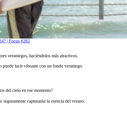
024? | Focus #282
lores veraniegos, haciéndolos más atractivos.
o puede lucir vibrante con un fondo veraniego.
otos del cielo en ese momento?
ue seguramente capturarán la esencia del verano.