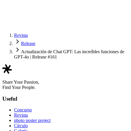
Revista
Release
Actualización de Chat GPT: Las increíbles funciones de
GPT-4o | Release #161
Share Your Passion,
Find Your People.
Useful
Concurso
Revista
photo poster project
Círculo
Galería