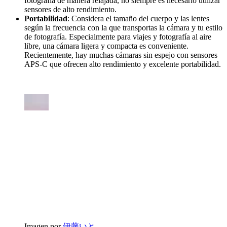
fotografía de manera relajada, no siempre es necesario utilizar
sensores de alto rendimiento.
Portabilidad
: Considera el tamaño del cuerpo y las lentes
según la frecuencia con la que transportas la cámara y tu estilo
de fotografía. Especialmente para viajes y fotografía al aire
libre, una cámara ligera y compacta es conveniente.
Recientemente, hay muchas cámaras sin espejo con sensores
APS-C que ofrecen alto rendimiento y excelente portabilidad.
Imagen por
伊藤いと