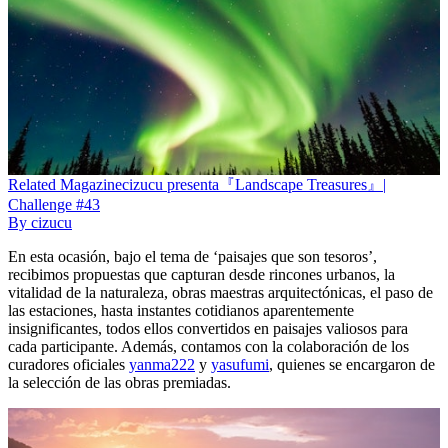
Related
Magazine
cizucu presenta『Landscape Treasures』|
Challenge #43
By
cizucu
En esta ocasión, bajo el tema de ‘paisajes que son tesoros’,
recibimos propuestas que capturan desde rincones urbanos, la
vitalidad de la naturaleza, obras maestras arquitectónicas, el paso de
las estaciones, hasta instantes cotidianos aparentemente
insignificantes, todos ellos convertidos en paisajes valiosos para
cada participante. Además, contamos con la colaboración de los
curadores oficiales
yanma222
y
yasufumi
, quienes se encargaron de
la selección de las obras premiadas.