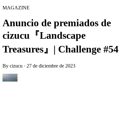
MAGAZINE
Anuncio de premiados de
cizucu『Landscape
Treasures』| Challenge #54
By
cizucu
·
27 de diciembre de 2023