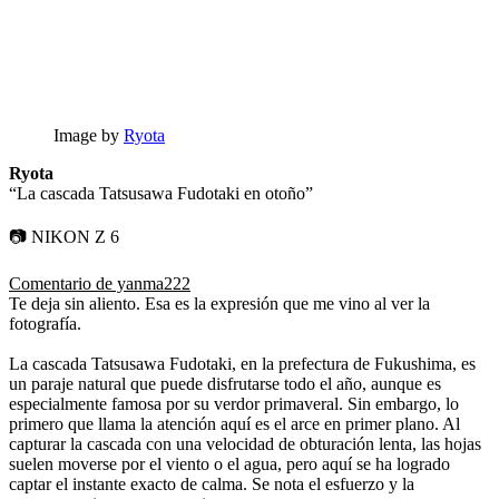
Image by
Ryota
Ryota
“La cascada Tatsusawa Fudotaki en otoño”
📷 NIKON Z 6
Comentario de yanma222
Te deja sin aliento. Esa es la expresión que me vino al ver la
fotografía.
La cascada Tatsusawa Fudotaki, en la prefectura de Fukushima, es
un paraje natural que puede disfrutarse todo el año, aunque es
especialmente famosa por su verdor primaveral. Sin embargo, lo
primero que llama la atención aquí es el arce en primer plano. Al
capturar la cascada con una velocidad de obturación lenta, las hojas
suelen moverse por el viento o el agua, pero aquí se ha logrado
captar el instante exacto de calma. Se nota el esfuerzo y la