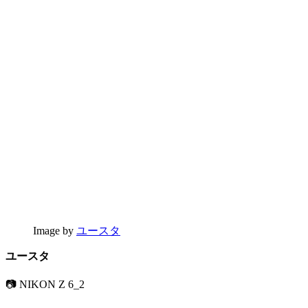
Image by
ユースタ
ユースタ
📷 NIKON Z 6_2