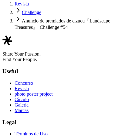
Revista
Challenge
Anuncio de premiados de cizucu『Landscape
Treasures』| Challenge #54
Share Your Passion,
Find Your People.
Useful
Concurso
Revista
photo poster project
Círculo
Galería
Marcas
Legal
Términos de Uso