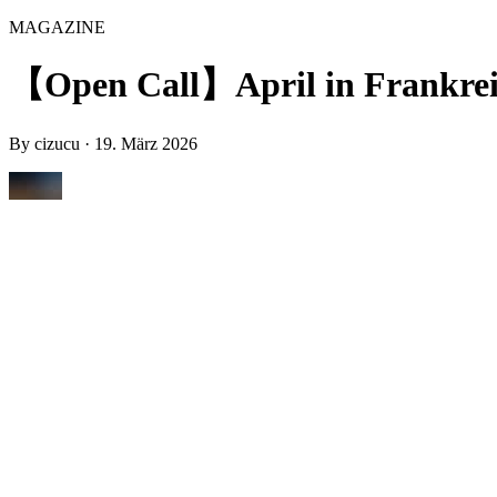
MAGAZINE
【Open Call】April in Frankreich,
By
cizucu
·
19. März 2026