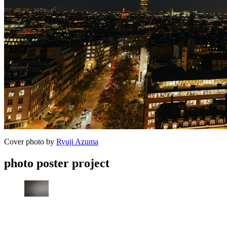
Cover photo by
Ryuji Azuma
photo poster project