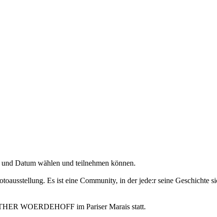
tadt und Datum wählen und teilnehmen können.
otoausstellung. Es ist eine Community, in der jede:r seine Geschichte s
e ESTHER WOERDEHOFF im Pariser Marais statt.