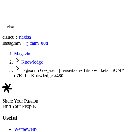
nagisa
cizucu：
nagisa
Instagram：
@calm_80d
Magazin
Knowledge
nagisa im Gespräch | Jenseits des Blickwinkels | SONY
α7R III | Knowledge #480
Share Your Passion,
Find Your People.
Useful
Wettbewerb