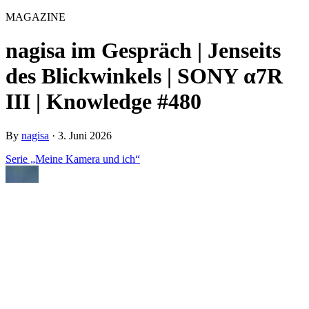
MAGAZINE
nagisa im Gespräch | Jenseits
des Blickwinkels | SONY α7R
III | Knowledge #480
By
nagisa
·
3. Juni 2026
Serie „Meine Kamera und ich“