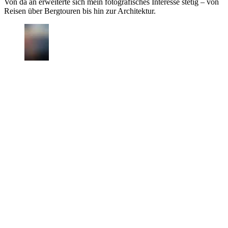
Von da an erweiterte sich mein fotografisches Interesse stetig – von
Reisen über Bergtouren bis hin zur Architektur.