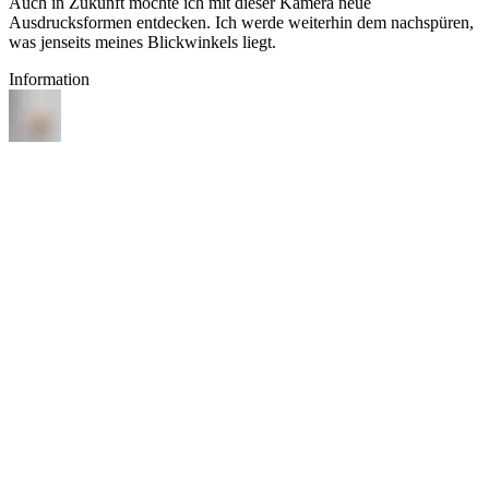
Auch in Zukunft möchte ich mit dieser Kamera neue
Ausdrucksformen entdecken. Ich werde weiterhin dem nachspüren,
was jenseits meines Blickwinkels liegt.
Information