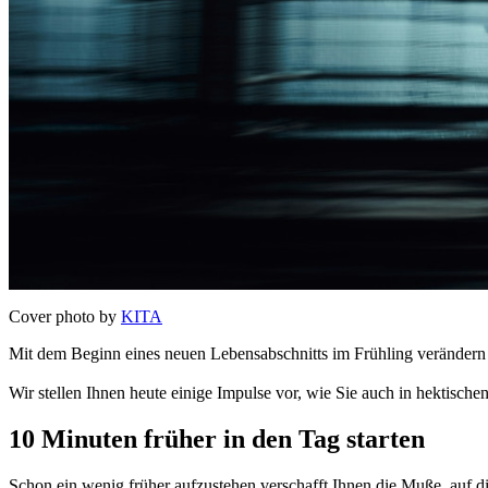
Cover photo by
KITA
Mit dem Beginn eines neuen Lebensabschnitts im Frühling verändern s
Wir stellen Ihnen heute einige Impulse vor, wie Sie auch in hektisch
10 Minuten früher in den Tag starten
Schon ein wenig früher aufzustehen verschafft Ihnen die Muße, auf d