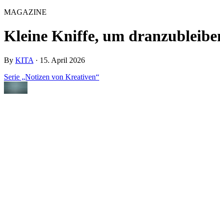
MAGAZINE
Kleine Kniffe, um dranzubleibe
By
KITA
·
15. April 2026
Serie „Notizen von Kreativen“