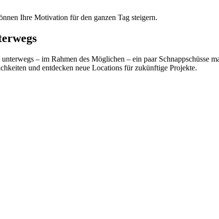
nen Ihre Motivation für den ganzen Tag steigern.
terwegs
terwegs – im Rahmen des Möglichen – ein paar Schnappschüsse machen
ichkeiten und entdecken neue Locations für zukünftige Projekte.