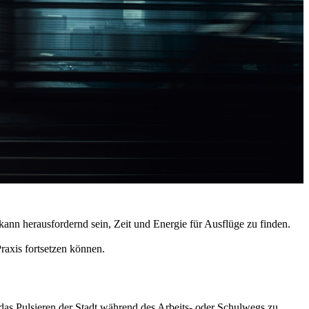
ann herausfordernd sein, Zeit und Energie für Ausflüge zu finden.
raxis fortsetzen können.
das Pulsieren der Stadt während des Arbeits- oder Schulwegs zu