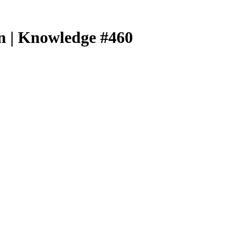
n | Knowledge #460