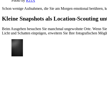
Photo by
KITA
Schon wenige Aufnahmen, die Sie am Morgen emotional berühren, kön
Kleine Snapshots als Location-Scouting un
Beim Ausgehen besuchen Sie manchmal ungewohnte Orte. Wenn Sie un
Licht und Schatten einprägen, erweitern Sie Ihre fotografischen Mögl