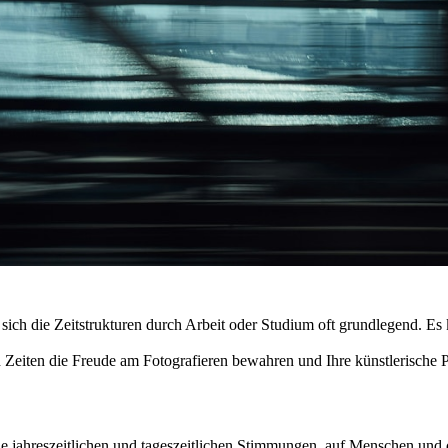
ich die Zeitstrukturen durch Arbeit oder Studium oft grundlegend. Es k
en Zeiten die Freude am Fotografieren bewahren und Ihre künstlerische P
ie jahreszeitlichen und tageszeitlichen Stimmungen, auf Menschen und 