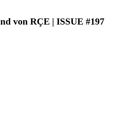
stand von RÇE | ISSUE #197