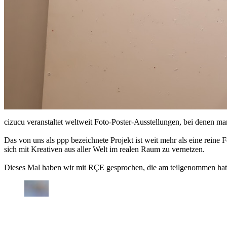
cizucu veranstaltet weltweit Foto-Poster-Ausstellungen, bei denen m
Das von uns als ppp bezeichnete Projekt ist weit mehr als eine reine
sich mit Kreativen aus aller Welt im realen Raum zu vernetzen.
Dieses Mal haben wir mit RÇE gesprochen, die am teilgenommen hat