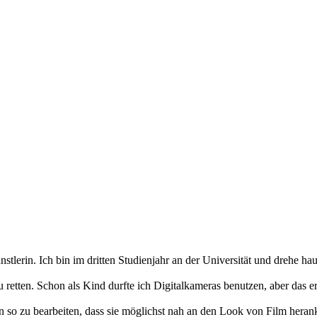
tlerin. Ich bin im dritten Studienjahr an der Universität und drehe ha
zu retten. Schon als Kind durfte ich Digitalkameras benutzen, aber das
en so zu bearbeiten, dass sie möglichst nah an den Look von Film hera