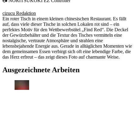
📷 NORITSUKOKI EZ Controller
cizucu Redaktion
Ein roter Tisch in einem kleinen chinesischen Restaurant. Es fällt
auf, dass viele dieser Tische in solchen Lokalen rot sind – ein
perfektes Motiv für den Wettbewerbstitel „Find Red“. Die Deckel
der Gewürzbehälter und die Textur des Tisches vermitteln eine
nostalgische, vertraute Atmosphäre und strahlen eine
lebensbejahende Energie aus. Gerade in alltäglichen Momenten wie
dem gemeinsamen Essen verbirgt sich oft eine lebendige Farbe, die
das Herz erfreut – das zeigt dieses Foto auf charmante Weise.
Ausgezeichnete Arbeiten