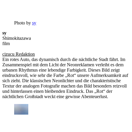
Photo by
sy
sy
Shimokitazawa
film
cizucu Redaktion
Ein rotes Auto, das dynamisch durch die nächtliche Stadt fährt. Im
Zusammenspiel mit dem Licht der Neonreklamen verleiht es dem
urbanen Rhythmus eine lebendige Farbigkeit. Dieses Bild zeigt
eindrucksvoll, wie sehr die Farbe „Rot“ unsere Aufmerksamkeit auf
sich zieht. Die klassischen Neonlichter und die charakteristische
Textur der analogen Fotografie machen das Bild besonders reizvoll
und hinterlassen einen bleibenden Eindruck. Das „Rot“ der
nächtlichen Großstadt weckt eine gewisse Abenteuerlust.