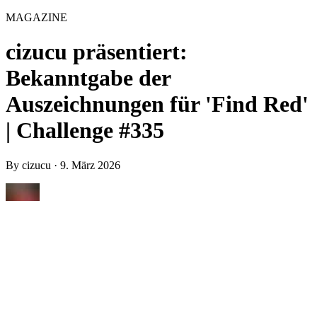
MAGAZINE
cizucu präsentiert:
Bekanntgabe der
Auszeichnungen für 'Find Red'
| Challenge #335
By
cizucu
·
9. März 2026