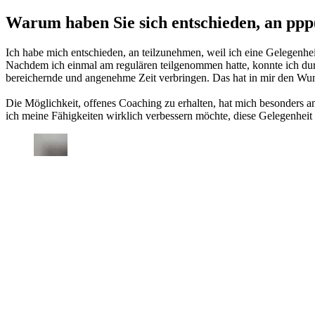
Warum haben Sie sich entschieden, an ppp
Ich habe mich entschieden, an teilzunehmen, weil ich eine Gelegenheit
Nachdem ich einmal am regulären teilgenommen hatte, konnte ich durc
bereichernde und angenehme Zeit verbringen. Das hat in mir den Wu
Die Möglichkeit, offenes Coaching zu erhalten, hat mich besonders an
ich meine Fähigkeiten wirklich verbessern möchte, diese Gelegenheit 