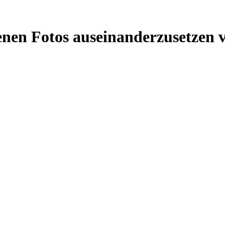
igenen Fotos auseinanderzusetze