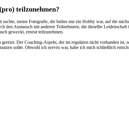
(pro) teilzunehmen?
 suchte, meine Fotografie, die bisher nur ein Hobby war, auf die nächs
h den Austausch mit anderen Teilnehmern, die dieselbe Leidenschaft fü
nsch geweckt, erneut teilzunehmen.
 gereizt. Der Coaching-Aspekt, der im regulären nicht vorhanden ist, sc
nutzen sollte. Obwohl ich nervös war, habe ich mich schließlich entsch