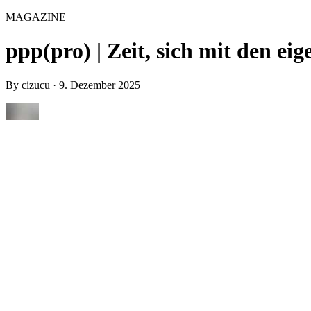
MAGAZINE
ppp(pro) | Zeit, sich mit den e
By
cizucu
·
9. Dezember 2025