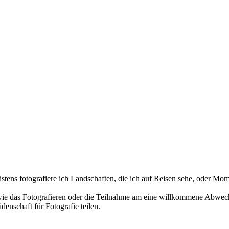
istens fotografiere ich Landschaften, die ich auf Reisen sehe, oder Mo
en wie das Fotografieren oder die Teilnahme am eine willkommene Abwec
enschaft für Fotografie teilen.