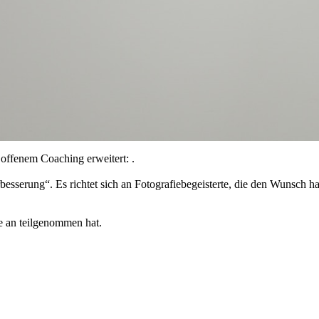
 offenem Coaching erweitert: .
sserung“. Es richtet sich an Fotografiebegeisterte, die den Wunsch hab
e an teilgenommen hat.