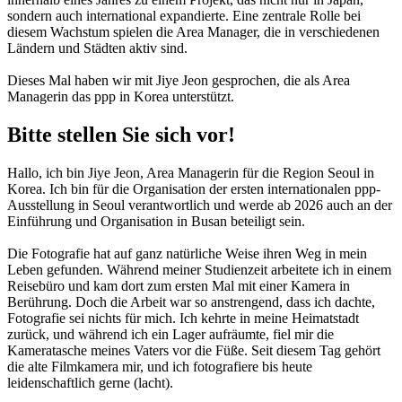
sondern auch international expandierte. Eine zentrale Rolle bei
diesem Wachstum spielen die Area Manager, die in verschiedenen
Ländern und Städten aktiv sind.
Dieses Mal haben wir mit Jiye Jeon gesprochen, die als Area
Managerin das ppp in Korea unterstützt.
Bitte stellen Sie sich vor!
Hallo, ich bin Jiye Jeon, Area Managerin für die Region Seoul in
Korea. Ich bin für die Organisation der ersten internationalen ppp-
Ausstellung in Seoul verantwortlich und werde ab 2026 auch an der
Einführung und Organisation in Busan beteiligt sein.
Die Fotografie hat auf ganz natürliche Weise ihren Weg in mein
Leben gefunden. Während meiner Studienzeit arbeitete ich in einem
Reisebüro und kam dort zum ersten Mal mit einer Kamera in
Berührung. Doch die Arbeit war so anstrengend, dass ich dachte,
Fotografie sei nichts für mich. Ich kehrte in meine Heimatstadt
zurück, und während ich ein Lager aufräumte, fiel mir die
Kameratasche meines Vaters vor die Füße. Seit diesem Tag gehört
die alte Filmkamera mir, und ich fotografiere bis heute
leidenschaftlich gerne (lacht).