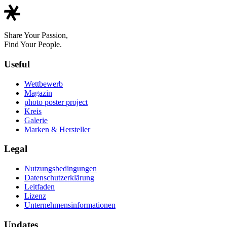
Share Your Passion,
Find Your People.
Useful
Wettbewerb
Magazin
photo poster project
Kreis
Galerie
Marken & Hersteller
Legal
Nutzungsbedingungen
Datenschutzerklärung
Leitfaden
Lizenz
Unternehmensinformationen
Updates