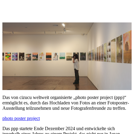
Das von cizucu weltweit organisierte „photo poster project (ppp)“
ermöglicht es, durch das Hochladen von Fotos an einer Fotoposter-
Ausstellung teilzunehmen und neue Fotografenfreunde zu treffen.
photo poster project
Das ppp startete Ende Dezember 2024 und entwickelte sich
innerhalb eines Jahres zu einem Projekt, das nicht nur in Japan,