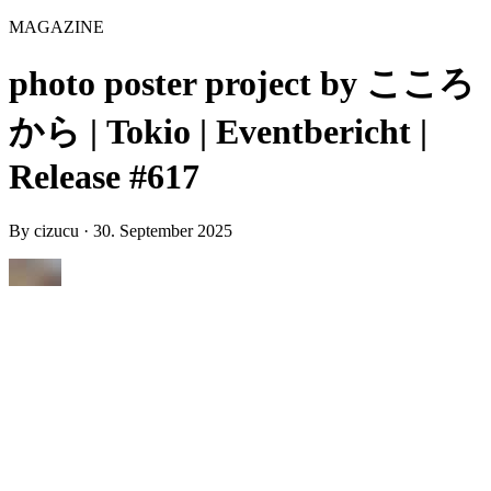
MAGAZINE
photo poster project by こころ
から | Tokio | Eventbericht |
Release #617
By
cizucu
·
30. September 2025