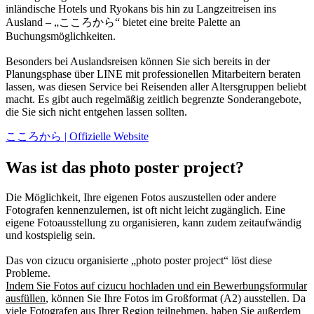
inländische Hotels und Ryokans bis hin zu Langzeitreisen ins
Ausland – „こころから“ bietet eine breite Palette an
Buchungsmöglichkeiten.
Besonders bei Auslandsreisen können Sie sich bereits in der
Planungsphase über LINE mit professionellen Mitarbeitern beraten
lassen, was diesen Service bei Reisenden aller Altersgruppen beliebt
macht. Es gibt auch regelmäßig zeitlich begrenzte Sonderangebote,
die Sie sich nicht entgehen lassen sollten.
こころから | Offizielle Website
Was ist das photo poster project?
Die Möglichkeit, Ihre eigenen Fotos auszustellen oder andere
Fotografen kennenzulernen, ist oft nicht leicht zugänglich. Eine
eigene Fotoausstellung zu organisieren, kann zudem zeitaufwändig
und kostspielig sein.
Das von cizucu organisierte „photo poster project“ löst diese
Probleme.
Indem Sie Fotos auf cizucu hochladen und ein Bewerbungsformular
ausfüllen
, können Sie Ihre Fotos im Großformat (A2) ausstellen. Da
viele Fotografen aus Ihrer Region teilnehmen, haben Sie außerdem