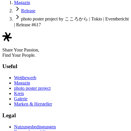
Magazin
Release
photo poster project by こころから | Tokio | Eventbericht
| Release #617
Share Your Passion,
Find Your People.
Useful
Wettbewerb
Magazin
photo poster project
Kreis
Galerie
Marken & Hersteller
Legal
Nutzungsbedingungen