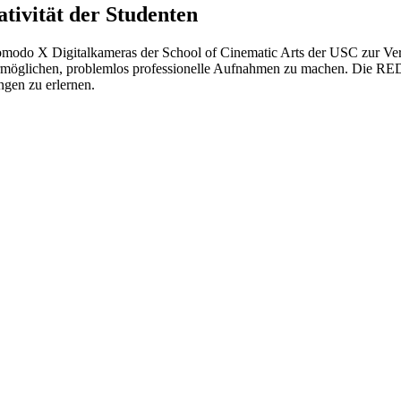
tivität der Studenten
do X Digitalkameras der School of Cinematic Arts der USC zur Verfüg
 ermöglichen, problemlos professionelle Aufnahmen zu machen. Die R
gen zu erlernen.