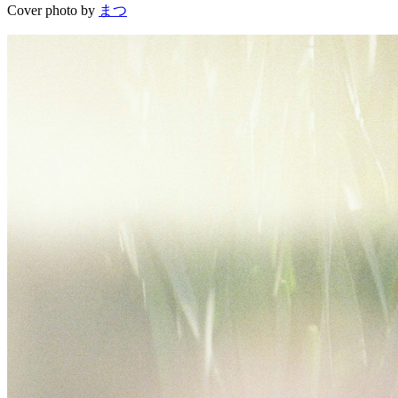
Cover photo by
まつ