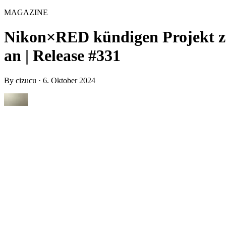
MAGAZINE
Nikon×RED kündigen Projekt zu
an | Release #331
By
cizucu
·
6. Oktober 2024