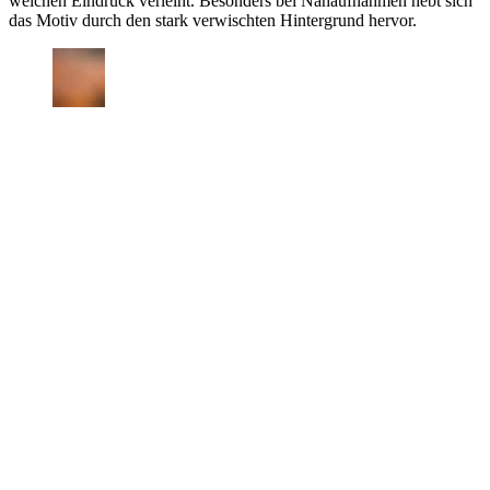
weichen Eindruck verleiht. Besonders bei Nahaufnahmen hebt sich
das Motiv durch den stark verwischten Hintergrund hervor.