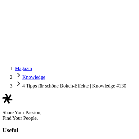
Magazin
Knowledge
4 Tipps für schöne Bokeh-Effekte | Knowledge #130
Share Your Passion,
Find Your People.
Useful