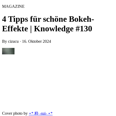
MAGAZINE
4 Tipps für schöne Bokeh-
Effekte | Knowledge #130
By
cizucu
·
16. Oktober 2024
Cover photo by
⋆* 粋 -sui- ⋆*