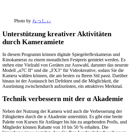
Photo by
らっしぃ
Unterstützung kreativer Aktivitäten
durch Kameramiete
In diesem Programm können digitale Spiegelreflexkameras und
Kinokameras zu einem monatlichen Festpreis gemietet werden. Es
stehen eine Vielzahl von Geräten zur Auswahl, darunter das neueste
Modell „α7C II“ und die „FX3“ für Videokreative, sodass Sie die
Kamera wählen können, die am besten zu Ihrem Stil passt. Darüber
hinaus ist der Austausch bei Defekten und die Möglichkeit, die
Ausrüstung zwischendurch aufzurüsten, ein attraktives Merkmal.
Technik verbessern mit der α Akademie
Neben der Nutzung der Kamera wird auch die Verbesserung der
Fähigkeiten durch die α Akademie unterstützt. Es gibt eine breite
Palette von Kursen für Anfänger bis hin zu angehenden Profis, und
Mitglieder können Rabatte von 10 bis 50 % erhalten. Die