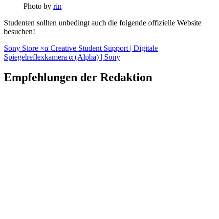
Photo by
rin
Studenten sollten unbedingt auch die folgende offizielle Website
besuchen!
Sony Store ×α Creative Student Support | Digitale
Spiegelreflexkamera α (Alpha) | Sony
Empfehlungen der Redaktion