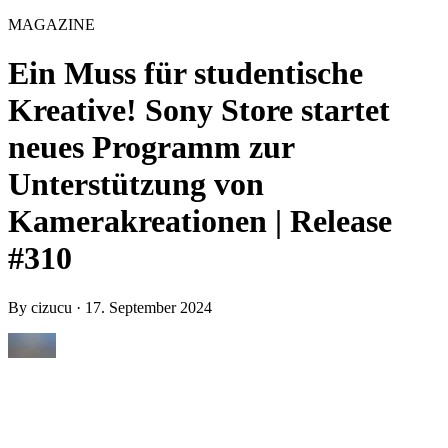
MAGAZINE
Ein Muss für studentische
Kreative! Sony Store startet
neues Programm zur
Unterstützung von
Kamerakreationen | Release
#310
By
cizucu
·
17. September 2024