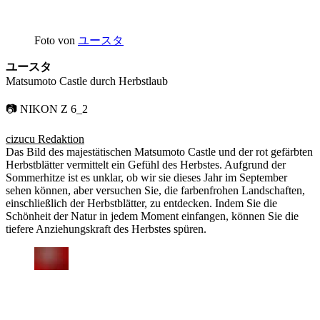
Foto von
ユースタ
ユースタ
Matsumoto Castle durch Herbstlaub
📷 NIKON Z 6_2
cizucu Redaktion
Das Bild des majestätischen Matsumoto Castle und der rot gefärbten
Herbstblätter vermittelt ein Gefühl des Herbstes. Aufgrund der
Sommerhitze ist es unklar, ob wir sie dieses Jahr im September
sehen können, aber versuchen Sie, die farbenfrohen Landschaften,
einschließlich der Herbstblätter, zu entdecken. Indem Sie die
Schönheit der Natur in jedem Moment einfangen, können Sie die
tiefere Anziehungskraft des Herbstes spüren.