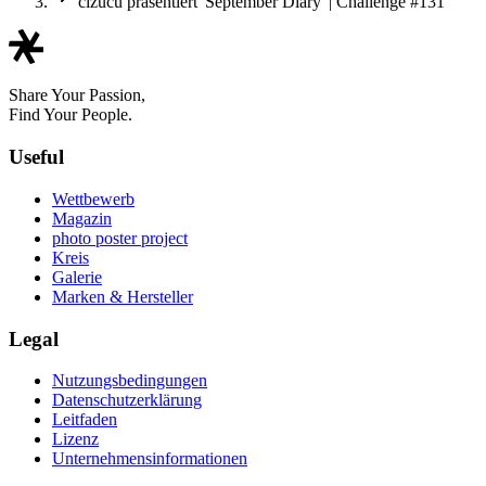
cizucu präsentiert 'September Diary' | Challenge #131
Share Your Passion,
Find Your People.
Useful
Wettbewerb
Magazin
photo poster project
Kreis
Galerie
Marken & Hersteller
Legal
Nutzungsbedingungen
Datenschutzerklärung
Leitfaden
Lizenz
Unternehmensinformationen