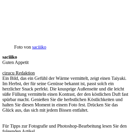
Foto von
saciiiko
saciiiko
Guten Appetit
cizucu Redaktion
Ein Bild, das ein Gefühl der Wärme vermittelt, zeigt einen Taiyaki.
Im Herbst, der für seine Genüsse bekannt ist, passt solch ein
herzlicher Snack perfekt. Die knusprige Außenseite und die leicht
süße Füllung vermitteln einen Kontrast, der den köstlichen Duft fast
spürbar macht. Genießen Sie die herbstlichen Köstlichkeiten und
halten Sie diesen Moment in einem Foto fest. Drücken Sie das
Glück aus, das sich mit jedem Bissen entfaltet.
Für Tipps zur Fotografie und Photoshop-Bearbeitung lesen Sie den
folgenden Artikel.