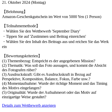
21. Oktober 2024 (Montag)
【Belohnung】
Amazon-Geschenkgutschein im Wert von 5000 Yen (1 Person)
【Teilnahmemethode】
・Wählen Sie den Wettbewerb 'September Diary'
・Tippen Sie auf 'Zustimmen und Beitrag einreichen'
・Wählen Sie den Inhalt des Beitrags aus und reichen Sie das Werk
ein
【Bewertungskriterien】
(1) Themenbezug: Entspricht es der angegebenen Mission?
(2) Thematik: Was soll das Foto aussagen, und kommt die Absicht
des Fotografen rüber?
(3) Ausdruckskraft: Gibt es Ausdruckskraft in Bezug auf
Perspektive, Komposition, Balance, Fokus, Farbe usw.?
(4) Momentaufnahme: Wurde der richtige Moment und das Timing
des Motivs eingefangen?
(5) Originalität: Wurde der Aufnahmeort oder das Motiv auf
einzigartige Weise gestaltet?
Details zum Wettbewerb anzeigen