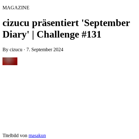
MAGAZINE
cizucu präsentiert 'September
Diary' | Challenge #131
By
cizucu
·
7. September 2024
Titelbild von
masakun