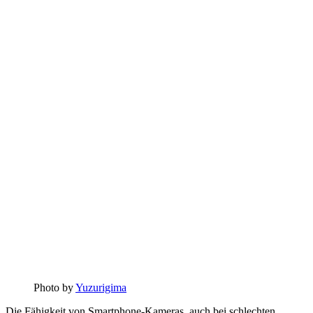
Photo by
Yuzurigima
Die Fähigkeit von Smartphone-Kameras, auch bei schlechten