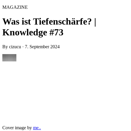
MAGAZINE
Was ist Tiefenschärfe? |
Knowledge #73
By
cizucu
·
7. September 2024
Cover image by
me..