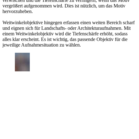
verwischen und die Tiefenschärfe zu verringern, wenn das Motiv
vergrößert aufgenommen wird. Dies ist nützlich, um das Motiv
hervorzuheben.
Weitwinkelobjektive hingegen erfassen einen weiten Bereich scharf
und eignen sich für Landschafts- oder Architekturaufnahmen. Mit
einem Weitwinkelobjektiv wird die Tiefenschärfe erhöht, sodass
alles klar erscheint. Es ist wichtig, das passende Objektiv für die
jeweilige Aufnahmesituation zu wählen.