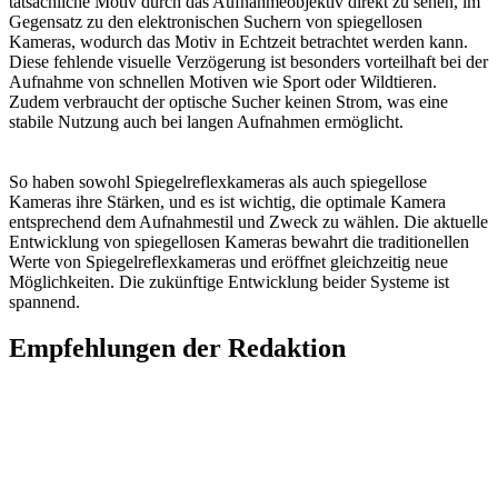
tatsächliche Motiv durch das Aufnahmeobjektiv direkt zu sehen, im
Gegensatz zu den elektronischen Suchern von spiegellosen
Kameras, wodurch das Motiv in Echtzeit betrachtet werden kann.
Diese fehlende visuelle Verzögerung ist besonders vorteilhaft bei der
Aufnahme von schnellen Motiven wie Sport oder Wildtieren.
Zudem verbraucht der optische Sucher keinen Strom, was eine
stabile Nutzung auch bei langen Aufnahmen ermöglicht.
So haben sowohl Spiegelreflexkameras als auch spiegellose
Kameras ihre Stärken, und es ist wichtig, die optimale Kamera
entsprechend dem Aufnahmestil und Zweck zu wählen. Die aktuelle
Entwicklung von spiegellosen Kameras bewahrt die traditionellen
Werte von Spiegelreflexkameras und eröffnet gleichzeitig neue
Möglichkeiten. Die zukünftige Entwicklung beider Systeme ist
spannend.
Empfehlungen der Redaktion