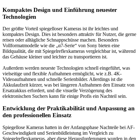
Kompaktes Design und Einführung neuester
Technologien
Der größte Vorteil spiegelloser Kameras ist ihr leichtes und
kompaktes Design. Dies ist besonders attraktiv für Nutzer, die gerne
reisen oder alltägliche Schnappschüsse machen. Besonders
Vollformatmodelle wie die „α7-Serie“ von Sony bieten eine
Bildqualität, die mit Spiegelreflexkameras vergleichbar ist, während
das Gehäuse kleiner und leichter zu transportieren ist.
Außerdem werden neueste Technologien schnell eingeführt, was
vielseitige und flexible Aufnahmen ermöglicht, wie z.B. 4K-
Videoaufnahmen und schnelle Serienbilder. Allerdings ist die
Akkulaufzeit kürzer, was bei längeren Aufnahmen den Einsatz von
Ersatzakkus erfordert, und die visuelle Verzögerung des
elektronischen Suchers kann für einige Profis ein Nachteil sein.
Entwicklung der Praktikabilität und Anpassung an
den professionellen Einsatz
Spiegellose Kameras hatten in der Anfangsphase Nachteile bei AF-
Geschwindigkeit und Serienbildleistung im Vergleich zu
Spiegelreflexkameras, aber diese Herausforderungen wurden in den