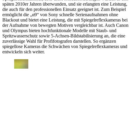
späten 2010er Jahren überwunden, und sie erlangten eine Leistung,
die auch für den professionellen Einsatz geeignet ist. Zum Beispiel
ermöglicht die „α9“ von Sony schnelle Serienaufnahmen ohne
Blackout und bietet eine Leistung, die mit Spiegelreflexkameras bei
der Aufnahme von bewegten Motiven vergleichbar ist. Auch Canon
und Olympus bieten hochfunktionale Modelle mit Staub- und
Spritzwasserschutz sowie 5-Achsen-Bildstabilisierung an, die eine
zuverlässige Wahl für Profifotografen darstellen. So ergänzen
spiegellose Kameras die Schwächen von Spiegelreflexkameras und
entwickeln sich weiter.