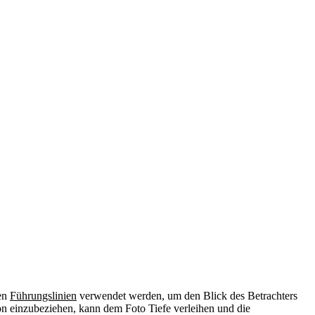
nen
Führungslinien
verwendet werden, um den Blick des Betrachters
on einzubeziehen, kann dem Foto Tiefe verleihen und die