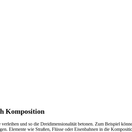
ch Komposition
 verleihen und so die Dreidimensionalität betonen. Zum Beispiel kön
zeugen. Elemente wie Straßen, Flüsse oder Eisenbahnen in die Kompositi