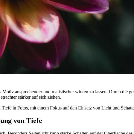
as Motiv ansprechender und realistischer wirken zu lassen. Durch die g
trachter stärker auf sich ziehen.
 Tiefe in Fotos, mit einem Fokus auf den Einsatz von Licht und Schatt
gung von Tiefe
lich. Besonders
Seitenlicht
kann starke Schatten auf der Oberfläche des