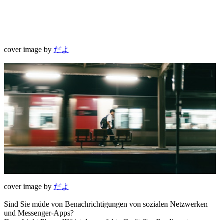
cover image by
だよ
cover image by
だよ
Sind Sie müde von Benachrichtigungen von sozialen Netzwerken
und Messenger-Apps?