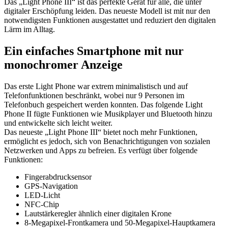
Das „Light Phone III“ ist das perfekte Gerät für alle, die unter
digitaler Erschöpfung leiden. Das neueste Modell ist mit nur den
notwendigsten Funktionen ausgestattet und reduziert den digitalen
Lärm im Alltag.
Ein einfaches Smartphone mit nur
monochromer Anzeige
Das erste Light Phone war extrem minimalistisch und auf
Telefonfunktionen beschränkt, wobei nur 9 Personen im
Telefonbuch gespeichert werden konnten. Das folgende Light
Phone II fügte Funktionen wie Musikplayer und Bluetooth hinzu
und entwickelte sich leicht weiter.
Das neueste „Light Phone III“ bietet noch mehr Funktionen,
ermöglicht es jedoch, sich von Benachrichtigungen von sozialen
Netzwerken und Apps zu befreien. Es verfügt über folgende
Funktionen:
Fingerabdrucksensor
GPS-Navigation
LED-Licht
NFC-Chip
Lautstärkeregler ähnlich einer digitalen Krone
8-Megapixel-Frontkamera und 50-Megapixel-Hauptkamera