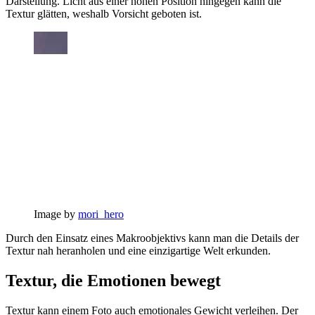
Darstellung. Licht aus einer hohen Position hingegen kann die
Textur glätten, weshalb Vorsicht geboten ist.
Image by
mori_hero
Durch den Einsatz eines Makroobjektivs kann man die Details der
Textur nah heranholen und eine einzigartige Welt erkunden.
Textur, die Emotionen bewegt
Textur kann einem Foto auch emotionales Gewicht verleihen. Der