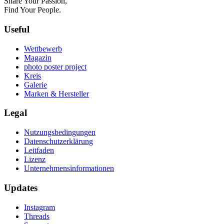
Share Your Passion,
Find Your People.
Useful
Wettbewerb
Magazin
photo poster project
Kreis
Galerie
Marken & Hersteller
Legal
Nutzungsbedingungen
Datenschutzerklärung
Leitfaden
Lizenz
Unternehmensinformationen
Updates
Instagram
Threads