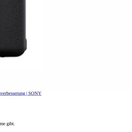
itsverbesserung | SONY
me gibt.