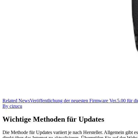
Related
News
Veröffentlichung der neuesten Firmware Ver.5.00 für di
By
cizucu
Wichtige Methoden für Updates
Die Methode für Updates variiert je nach Hersteller. Allgemein gib
direkt über das Internet zu aktualisieren. Überprüfen Sie auf der Webs