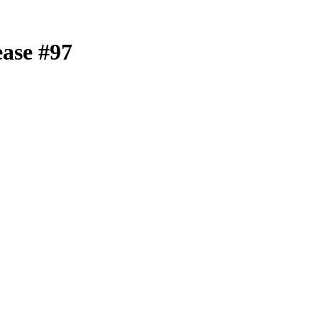
ease #97