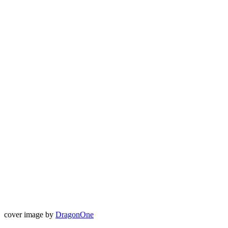
cover image by
DragonOne