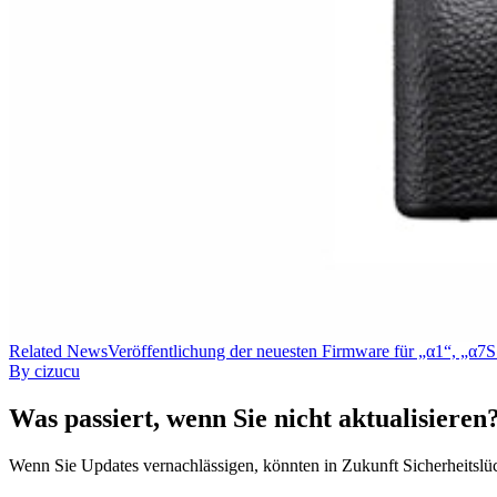
Related
News
Veröffentlichung der neuesten Firmware für „α1“, „α7S
By
cizucu
Was passiert, wenn Sie nicht aktualisieren
Wenn Sie Updates vernachlässigen, könnten in Zukunft Sicherheitslück