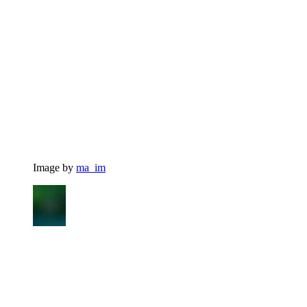
Image by
ma_im