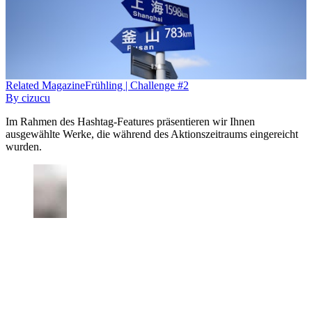
Related
Magazine
Frühling | Challenge #2
By
cizucu
Im Rahmen des Hashtag-Features präsentieren wir Ihnen
ausgewählte Werke, die während des Aktionszeitraums eingereicht
wurden.